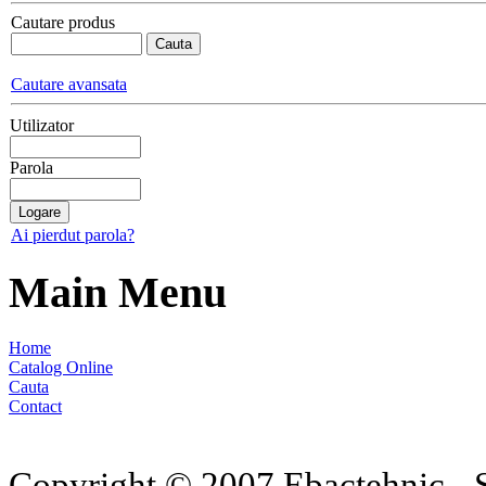
Cautare produs
Cautare avansata
Utilizator
Parola
Ai pierdut parola?
Main Menu
Home
Catalog Online
Cauta
Contact
Copyright © 2007 Ebactehnic - S