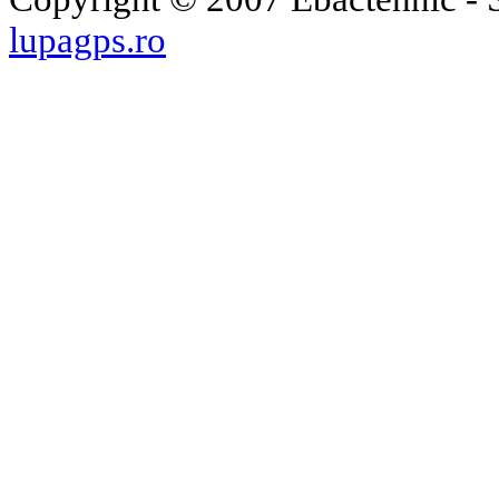
lupagps.ro