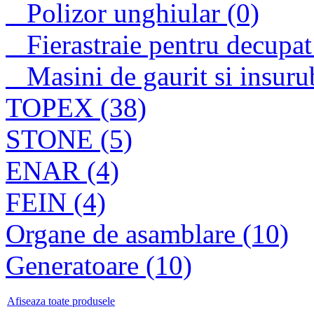
Polizor unghiular (0)
Fierastraie pentru decupat
Masini de gaurit si insuru
TOPEX (38)
STONE (5)
ENAR (4)
FEIN (4)
Organe de asamblare (10)
Generatoare (10)
Afiseaza toate produsele