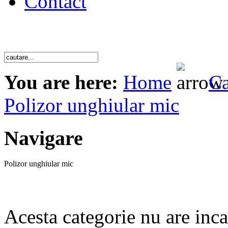
Contact
You are here:
Home
Ca
Polizor unghiular mic
Navigare
Polizor unghiular mic
Acesta categorie nu are inc