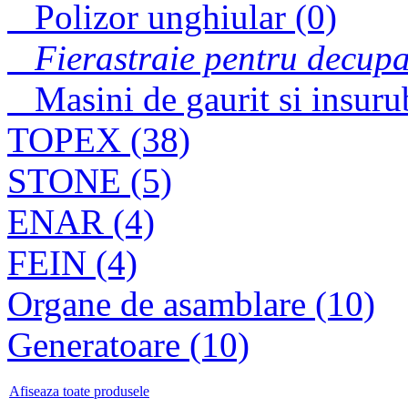
Polizor unghiular (0)
Fierastraie pentru decupa
Masini de gaurit si insuru
TOPEX (38)
STONE (5)
ENAR (4)
FEIN (4)
Organe de asamblare (10)
Generatoare (10)
Afiseaza toate produsele