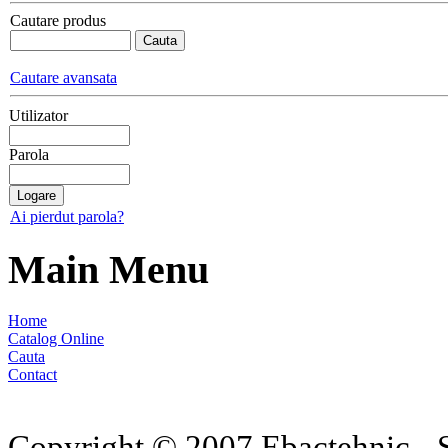
Cautare produs
Cautare avansata
Utilizator
Parola
Ai pierdut parola?
Main Menu
Home
Catalog Online
Cauta
Contact
Copyright © 2007 Ebactehnic - S