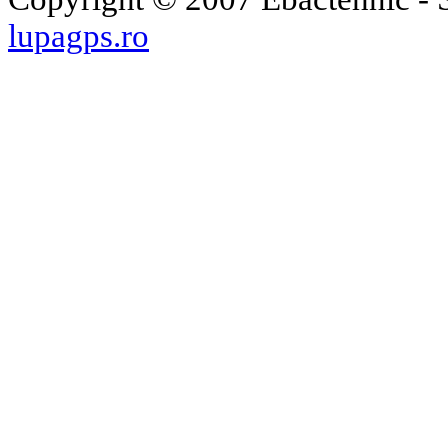
lupagps.ro