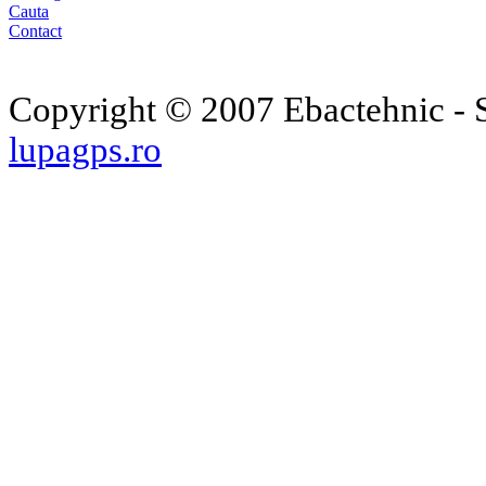
Cauta
Contact
Copyright © 2007 Ebactehnic - S
lupagps.ro