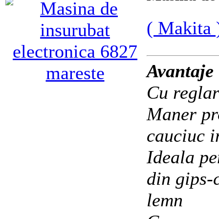
( Makita 
Avantaje 
mareste
Cu reglar
Maner pro
cauciuc i
Ideala pe
din gips-
lemn