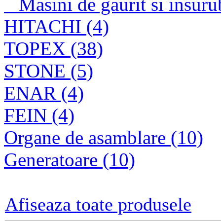
Masini de gaurit si insuru
HITACHI (4)
TOPEX (38)
STONE (5)
ENAR (4)
FEIN (4)
Organe de asamblare (10)
Generatoare (10)
Afiseaza toate produsele