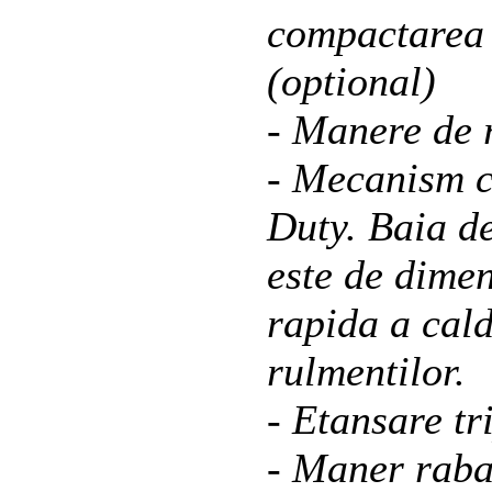
compactarea 
(optional)
- Manere de 
- Mecanism c
Duty. Baia d
este de dimen
rapida a cald
rulmentilor.
- Etansare tri
- Maner raba