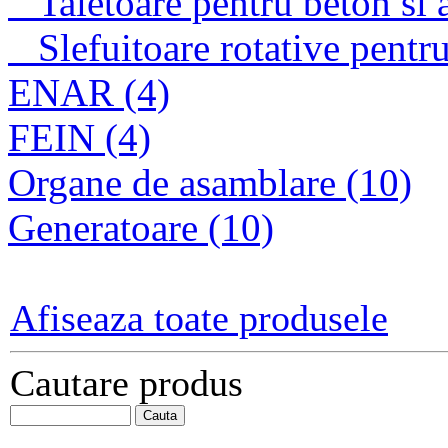
Taietoare pentru beton si a
Slefuitoare rotative pentru
ENAR (4)
FEIN (4)
Organe de asamblare (10)
Generatoare (10)
Afiseaza toate produsele
Cautare produs