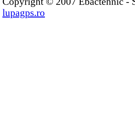
Copyright © 2007 Ebactehnic - S
lupagps.ro