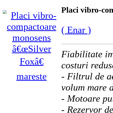
Placi vibro-co
( Enar )
Fiabilitate 
costuri redus
mareste
- Filtrul de 
volum mare d
- Motoare pu
- Rezervor de