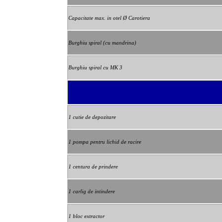
Capacitate max. in otel Ø Carotiera
Burghiu spiral (cu mandrina)
Burghiu spiral cu MK 3
1 cutie de depozitare
1 pompa pentru lichid de racire
1 centura de prindere
1 carlig de intindere
1 bloc extractor