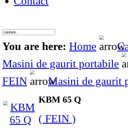
Contact
You are here:
Home
Ca
Masini de gaurit portabile
FEIN
Masini de gaurit 
KBM 65 Q
( FEIN )