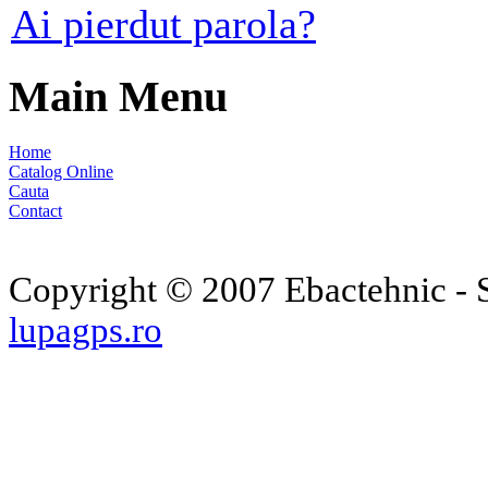
Ai pierdut parola?
Main Menu
Home
Catalog Online
Cauta
Contact
Copyright © 2007 Ebactehnic - S
lupagps.ro