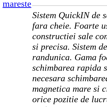
mareste
Sistem QuickIN de s
fara cheie. Foarte 
constructiei sale co
si precisa. Sistem d
randunica. Gama foa
schimbarea rapida si
necesara schimbarea
magnetica mare si ci
orice pozitie de luc