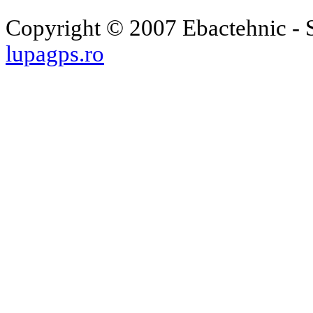
Copyright © 2007 Ebactehnic - S
lupagps.ro