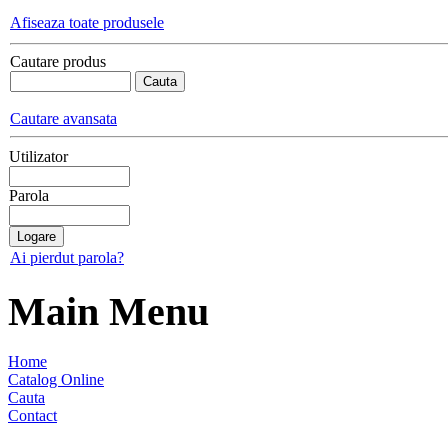
Afiseaza toate produsele
Cautare produs
Cautare avansata
Utilizator
Parola
Ai pierdut parola?
Main Menu
Home
Catalog Online
Cauta
Contact