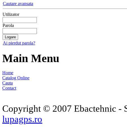
Cautare avansata
Utilizator
Parola
Ai pierdut parola?
Main Menu
Home
Catalog Online
Cauta
Contact
Copyright © 2007 Ebactehnic - S
lupagps.ro