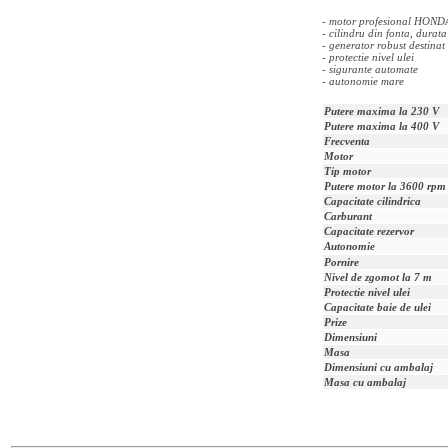
- motor profesional HON
- cilindru din fonta, durat
- generator robust destinat u
- protectie nivel ulei
- sigurante automate
- autonomie mare
Putere maxima la 230 V
Putere maxima la 400 V
Frecventa
Motor
Tip motor
Putere motor la 3600 rpm
Capacitate cilindrica
Carburant
Capacitate rezervor
Autonomie
Pornire
Nivel de zgomot la 7 m
Protectie nivel ulei
Capacitate baie de ulei
Prize
Dimensiuni
Masa
Dimensiuni cu ambalaj
Masa cu ambalaj