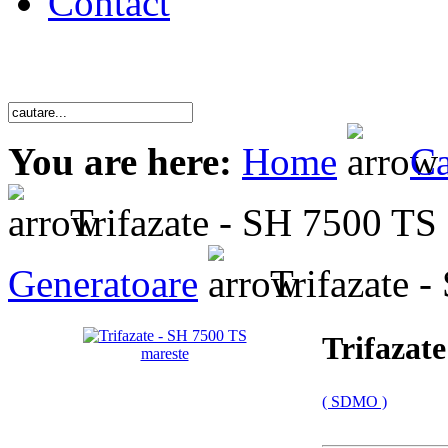
Contact
You are here:
Home
Ca
Trifazate - SH 7500 TS
Generatoare
Trifazate 
Trifazat
mareste
( SDMO )