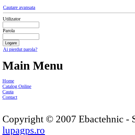
Cautare avansata
Utilizator
Parola
Ai pierdut parola?
Main Menu
Home
Catalog Online
Cauta
Contact
Copyright © 2007 Ebactehnic - S
lupagps.ro