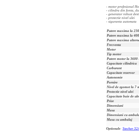
- motor profesional 
- cilindru din fonta, d
- generator robust desti
- protectie nivel ulei
- siguranta automata
Putere maxima la 23
Putere maxima la 40
Putere maxima altern
Frecventa
Motor
Tip motor
Putere motor la 3600
Capacitate cilindrica
Carburant
Capacitate rezervor
Autonomie
Pornire
Nivel de zgomot la 7 
Protectie nivel ulei
Capacitate baie de ule
Prize
Dimensiuni
Masa
Dimensiuni cu ambala
Masa cu ambalaj
Optionale
:
Stecher 32