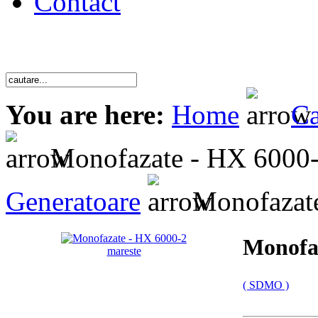
Contact
You are here:
Home
Ca
Monofazate - HX 6000
Generatoare
Monofazate
Monofa
mareste
( SDMO )