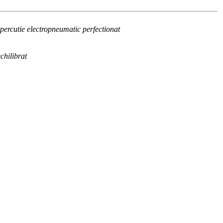
 percutie electropneumatic perfectionat
chilibrat