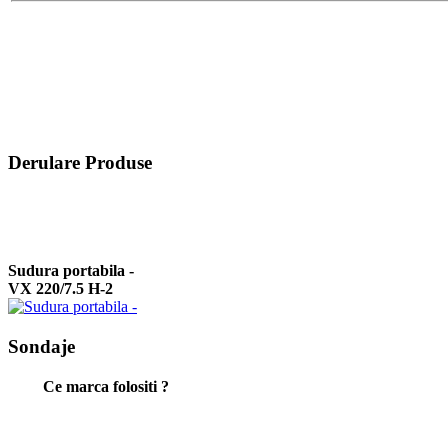
Derulare Produse
Sudura portabila -
VX 220/7.5 H-2
Sondaje
Sudura portabila -
Ce marca folositi ?
VX 180/4 DE