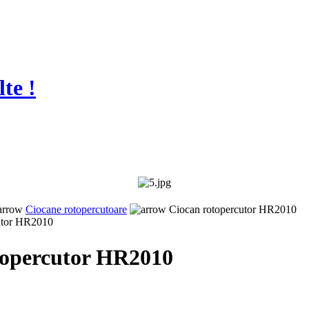
te !
Ciocane rotopercutoare
Ciocan rotopercutor HR2010
utor HR2010
topercutor HR2010