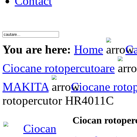
Contact
You are here:
Home
Ca
Ciocane rotopercutoare
MAKITA
Ciocane roto
rotopercutor HR4011C
Ciocan rotope