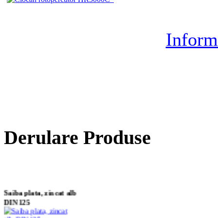
Inform
Derulare Produse
Saiba plata, zincat alb
DIN125