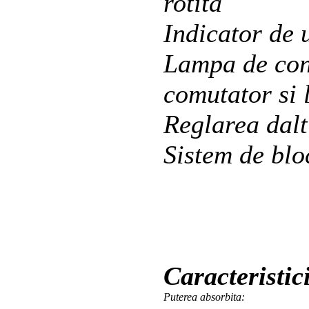
rotita
Indicator de 
Lampa de cont
comutator si 
Reglarea dalti
Sistem de blo
Caracteristic
Puterea absorbita: