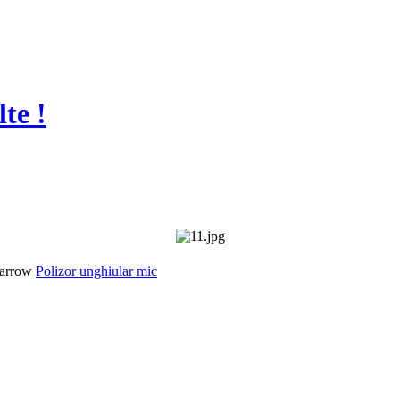
te !
Polizor unghiular mic