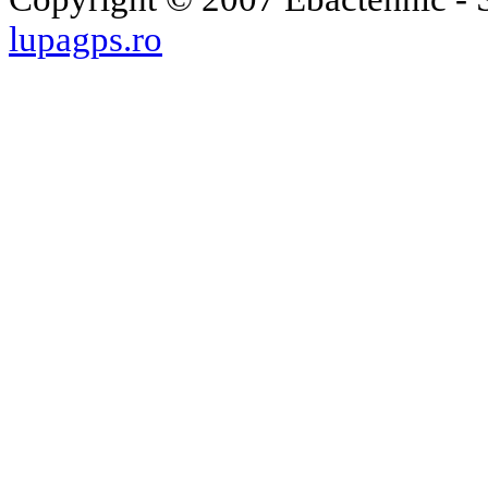
lupagps.ro