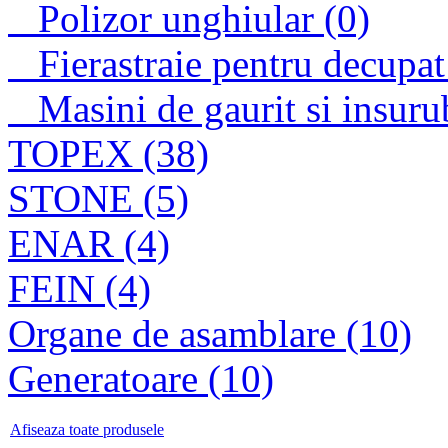
Polizor unghiular (0)
Fierastraie pentru decupat
Masini de gaurit si insuru
TOPEX (38)
STONE (5)
ENAR (4)
FEIN (4)
Organe de asamblare (10)
Generatoare (10)
Afiseaza toate produsele