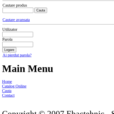
Cautare produs
Cautare avansata
Utilizator
Parola
Ai pierdut parola?
Main Menu
Home
Catalog Online
Cauta
Contact
Copyright © 2007 Ebactehnic - S